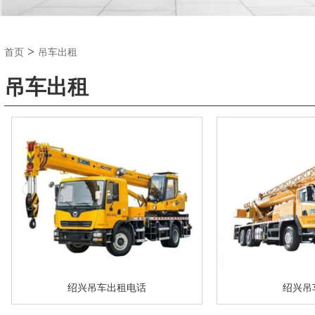
>
首页
吊车出租
吊车出租
绍兴吊车出租电话
绍兴吊