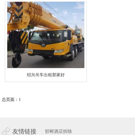
绍兴吊车出租那家好
总页面：1
友情链接
邯郸酒店拆除