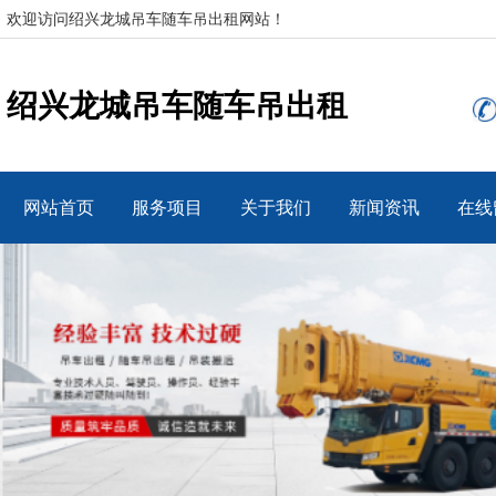
欢迎访问绍兴龙城吊车随车吊出租网站！
绍兴龙城吊车随车吊出租
网站首页
服务项目
关于我们
新闻资讯
在线