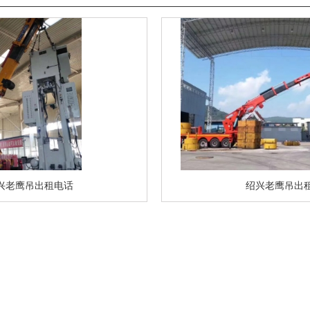
兴老鹰吊出租电话
绍兴老鹰吊出